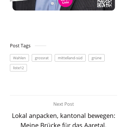
Post Tags
Wahlen
grossrat
mittelland-süd
grüne
liste12
Next Post
Lokal anpacken, kantonal bewegen:
Meine Brücke für das Aaretal.