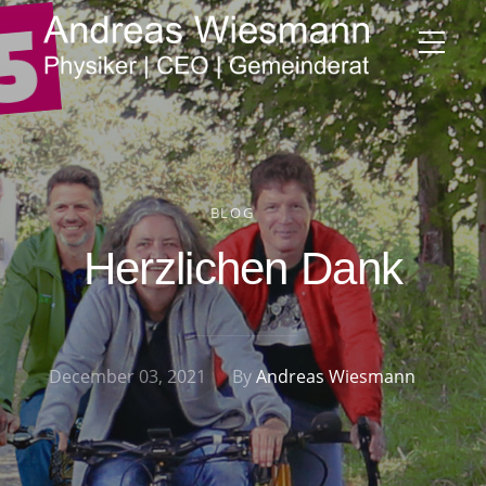
BLOG
Herzlichen Dank
December 03, 2021
By
Andreas Wiesmann