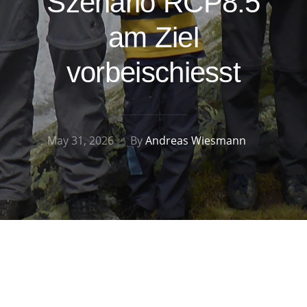
Szenario RCP8.5
am Ziel
vorbeischiesst
May 31, 2026
By
Andreas Wiesmann