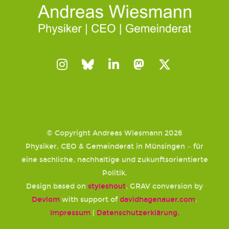
© Copyright Andreas Wiesmann 2026
Physiker, CEO & Gemeinderat in Münsingen – für
eine sachliche, nachhaltige und zukunftsorientierte
Politik.
Design based on
styleshout
, GRAV conversion by
Devlom
with support of
davidhagenauer.com
.
Impressum
|
Datenschutzerklärung.