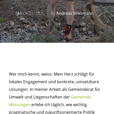
March 21, 2026
By
Andreas Wiesmann
Wer mich kennt, weiss: Mein Herz schlägt für
lokales Engagement und konkrete, umsetzbare
Lösungen. In meiner Arbeit als Gemeinderat für
Umwelt und Liegenschaften der
Gemeinde
Münsingen
erlebe ich täglich, wie wichtig
pragmatische und zukunftsorientierte Politik